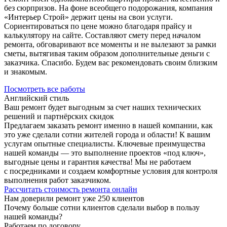
без сюрпризов. На фоне всеобщего подорожания, компания
«Интерьер Строй» держит цены на свои услуги.
Сориентироваться по цене можно благодаря прайсу и
калькулятору на сайте. Составляют смету перед началом
ремонта, обговаривают все моменты и не вылезают за рамки
сметы, вытягивая таким образом дополнительные деньги с
заказчика. Спасибо. Будем вас рекомендовать своим близким
и знакомым.
Посмотреть все работы
Английский стиль
Ваш ремонт будет выгодным за счет наших технических
решений и партнёрских скидок
Предлагаем заказать ремонт именно в нашей компании, как
это уже сделали сотни жителей города и области! К вашим
услугам опытные специалисты. Ключевые преимущества
нашей команды — это выполнение проектов «под ключ»,
выгодные цены и гарантия качества! Мы не работаем
с посредниками и создаем комфортные условия для контроля
выполнения работ заказчиком.
Рассчитать стоимость ремонта онлайн
Нам доверили ремонт уже
250 клиентов
Почему больше сотни клиентов сделали выбор в пользу
нашей команды?
Работаем по договору