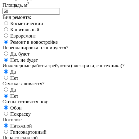
2
Площадь, м
Вид ремонта:
Косметический
Капитальный
Евроремонт
Ремонт в новостройке
Перепланировка планируется?
Да, будет
Нет, не будет
Инженерные работы требуются (электрика, сантехника)?
Да
Нет
Стяжка заливается?
Да
Нет
Стены готовятся под:
Обои
Покраску
Потолок:
Натяжной
Гипсокартонный
Цена со скидкой