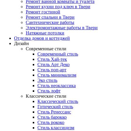
Ремонт ванной комнаты и туалета
Ремонт кухни под ключ в Твери
Ремонт гостиной
Ремонт спальни в Твери
Сантехнические работы
Электромонтажные работы в Твери
Натяжные потолки
Отделка домов и коттеджей
Дизайн
Современные стили
Современный стиль
Стиль Хай-тек
Стиль Арт Деко
Стиль поп-арт
Стиль минимализм
Эко стиль
Стиль неоклассика
Стиль лофт
Классические стили
Классический стиль
Готический стиль
Стиль Ренессанс
Стиль барокко
Стиль рококо
Стиль классицизм