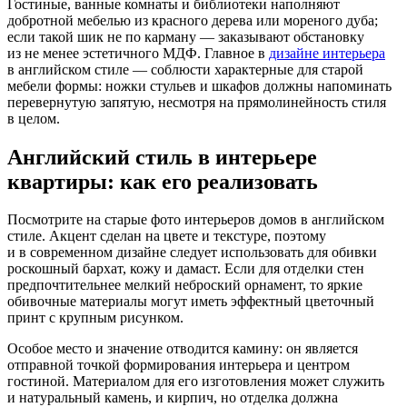
Гостиные, ванные комнаты и библиотеки наполняют
добротной мебелью из красного дерева или мореного дуба;
если такой шик не по карману — заказывают обстановку
из не менее эстетичного МДФ. Главное в
дизайне интерьера
в английском стиле — соблюсти характерные для старой
мебели формы: ножки стульев и шкафов должны напоминать
перевернутую запятую, несмотря на прямолинейность стиля
в целом.
Английский стиль в интерьере
квартиры: как его реализовать
Посмотрите на старые фото интерьеров домов в английском
стиле. Акцент сделан на цвете и текстуре, поэтому
и в современном дизайне следует использовать для обивки
роскошный бархат, кожу и дамаст. Если для отделки стен
предпочтительнее мелкий неброский орнамент, то яркие
обивочные материалы могут иметь эффектный цветочный
принт с крупным рисунком.
Особое место и значение отводится камину: он является
отправной точкой формирования интерьера и центром
гостиной. Материалом для его изготовления может служить
и натуральный камень, и кирпич, но отделка должна