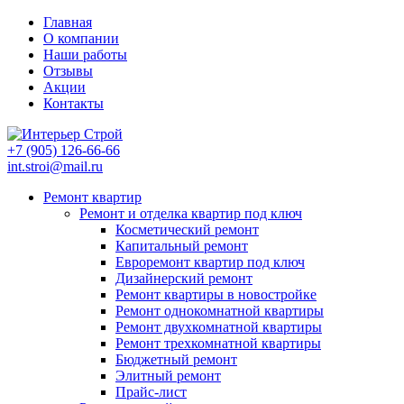
Главная
О компании
Наши работы
Отзывы
Акции
Контакты
+7 (905)
126-66-66
int.stroi@mail.ru
Ремонт квартир
Ремонт и отделка квартир под ключ
Косметический ремонт
Капитальный ремонт
Евроремонт квартир под ключ
Дизайнерский ремонт
Ремонт квартиры в новостройке
Ремонт однокомнатной квартиры
Ремонт двухкомнатной квартиры
Ремонт трехкомнатной квартиры
Бюджетный ремонт
Элитный ремонт
Прайс-лист