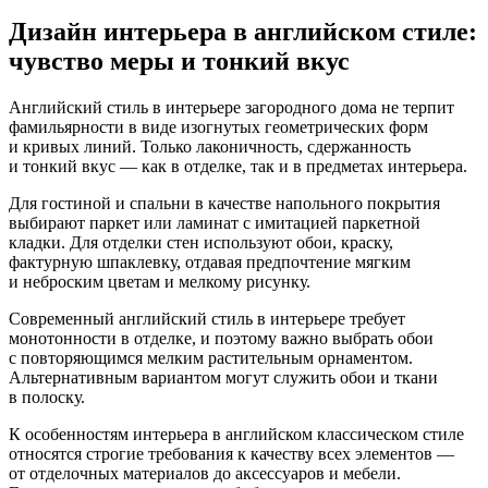
Дизайн интерьера в английском стиле:
чувство меры и тонкий вкус
Английский стиль в интерьере загородного дома не терпит
фамильярности в виде изогнутых геометрических форм
и кривых линий. Только лаконичность, сдержанность
и тонкий вкус — как в отделке, так и в предметах интерьера.
Для гостиной и спальни в качестве напольного покрытия
выбирают паркет или ламинат с имитацией паркетной
кладки. Для отделки стен используют обои, краску,
фактурную шпаклевку, отдавая предпочтение мягким
и неброским цветам и мелкому рисунку.
Современный английский стиль в интерьере требует
монотонности в отделке, и поэтому важно выбрать обои
с повторяющимся мелким растительным орнаментом.
Альтернативным вариантом могут служить обои и ткани
в полоску.
К особенностям интерьера в английском классическом стиле
относятся строгие требования к качеству всех элементов —
от отделочных материалов до аксессуаров и мебели.