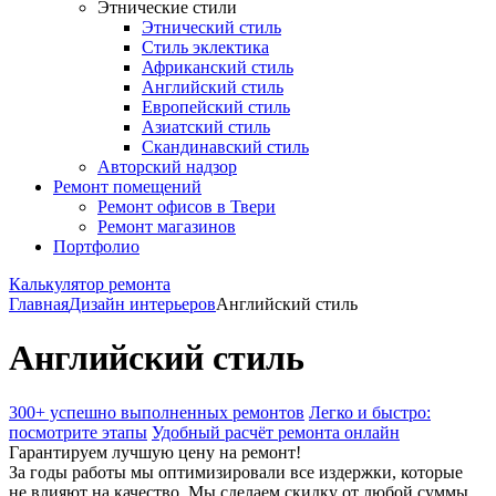
Этнические стили
Этнический стиль
Стиль эклектика
Африканский стиль
Английский стиль
Европейский стиль
Азиатский стиль
Скандинавский стиль
Авторский надзор
Ремонт помещений
Ремонт офисов в Твери
Ремонт магазинов
Портфолио
Калькулятор ремонта
Главная
Дизайн интерьеров
Английский стиль
Английский стиль
300+ успешно выполненных ремонтов
Легко и быстро:
посмотрите этапы
Удобный расчёт ремонта онлайн
Гарантируем лучшую цену на ремонт!
За годы работы мы оптимизировали все издержки, которые
не влияют на качество. Мы сделаем скидку от любой суммы,