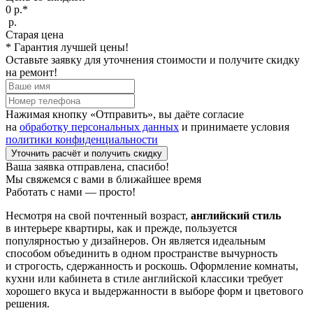
0
р.*
р.
Старая цена
* Гарантия лучшей цены!
Оставьте заявку для уточнения стоимости и получите скидку
на ремонт!
Нажимая кнопку «Отправить», вы даёте согласие
на
обработку персональных данных
и принимаете условия
политики конфиденциальности
Уточнить расчёт и получить скидку
Ваша заявка отправлена, спасибо!
Мы свяжемся с вами в ближайшее время
Работать с нами —
просто
!
Несмотря на свой почтенный возраст,
английский стиль
в интерьере квартиры, как и прежде, пользуется
популярностью у дизайнеров. Он является идеальным
способом объединить в одном пространстве вычурность
и строгость, сдержанность и роскошь. Оформление комнаты,
кухни или кабинета в стиле английской классики требует
хорошего вкуса и выдержанности в выборе форм и цветового
решения.