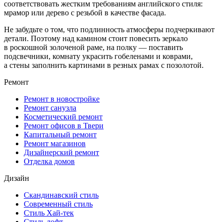
соответствовать жестким требованиям английского стиля:
мрамор или дерево с резьбой в качестве фасада.
Не забудьте о том, что подлинность атмосферы подчеркивают
детали. Поэтому над камином стоит повесить зеркало
в роскошной золоченой раме, на полку — поставить
подсвечники, комнату украсить гобеленами и коврами,
а стены заполнить картинами в резных рамах с позолотой.
Ремонт
Ремонт в новостройке
Ремонт санузла
Косметический ремонт
Ремонт офисов в Твери
Капитальный ремонт
Ремонт магазинов
Дизайнерский ремонт
Отделка домов
Дизайн
Скандинавский стиль
Современный стиль
Стиль Хай-тек
Стиль лофт