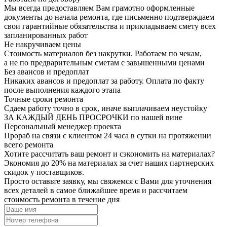
Мы всегда предоставляем Вам грамотно оформленные
документы до начала ремонта, где письменно подтверждаем
свои гарантийные обязательства и прикладываем смету всех
запланированных работ
Не накручиваем цены
Стоимость материалов без накрутки. Работаем по чекам,
а не по предварительным сметам с завышенными ценами
Без авансов и предоплат
Никаких авансов и предоплат за работу. Оплата по факту
после выполнения каждого этапа
Точные сроки ремонта
Сдаем работу точно в срок, иначе выплачиваем неустойку
ЗА КАЖДЫЙ ДЕНЬ ПРОСРОЧКИ по нашей вине
Персональный менеджер проекта
Прораб на связи с клиентом 24 часа в сутки на протяжении
всего ремонта
Хотите
рассчитать
ваш ремонт и сэкономить на материалах?
Экономия до 20% на материалах
за счет наших партнерских
скидок у поставщиков.
Просто оставьте заявку, мы свяжемся с Вами для уточнения
всех деталей в самое ближайшее время и рассчитаем
стоимость ремонта в течение дня