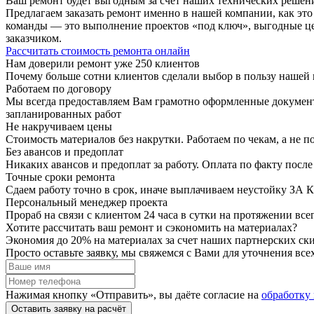
Ваш ремонт будет выгодным за счет наших технических решен
Предлагаем заказать ремонт именно в нашей компании, как эт
команды — это выполнение проектов «под ключ», выгодные цен
заказчиком.
Рассчитать стоимость ремонта онлайн
Нам доверили ремонт уже
250 клиентов
Почему больше сотни клиентов сделали выбор в пользу нашей
Работаем по договору
Мы всегда предоставляем Вам грамотно оформленные документы
запланированных работ
Не накручиваем цены
Стоимость материалов без накрутки. Работаем по чекам, а не
Без авансов и предоплат
Никаких авансов и предоплат за работу. Оплата по факту посл
Точные сроки ремонта
Сдаем работу точно в срок, иначе выплачиваем неустойку
Персональный менеджер проекта
Прораб на связи с клиентом 24 часа в сутки на протяжении все
Хотите
рассчитать
ваш ремонт и сэкономить на материалах?
Экономия до 20% на материалах
за счет наших партнерских ск
Просто оставьте заявку, мы свяжемся с Вами для уточнения все
Нажимая кнопку «Отправить», вы даёте согласие на
обработку
Оставить заявку на расчёт