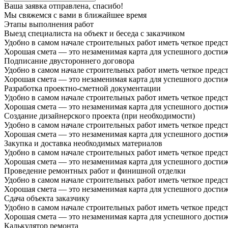
Ваша заявка отправлена, спасибо!
Мы свяжемся с вами в ближайшее время
Этапы выполнения работ
Выезд специалиста на объект и беседа с заказчиком
Удобно в самом начале строительных работ иметь четкое предста
Хорошая смета — это незаменимая карта для успешного достиж
Подписание двустороннего договора
Удобно в самом начале строительных работ иметь четкое предста
Хорошая смета — это незаменимая карта для успешного достиж
Разработка проектно-сметной документации
Удобно в самом начале строительных работ иметь четкое предста
Хорошая смета — это незаменимая карта для успешного достиж
Создание дизайнерского проекта (при необходимости)
Удобно в самом начале строительных работ иметь четкое предста
Хорошая смета — это незаменимая карта для успешного достиж
Закупка и доставка необходимых материалов
Удобно в самом начале строительных работ иметь четкое предста
Хорошая смета — это незаменимая карта для успешного достиж
Проведение ремонтных работ и финишной отделки
Удобно в самом начале строительных работ иметь четкое предста
Хорошая смета — это незаменимая карта для успешного достиж
Сдача объекта заказчику
Удобно в самом начале строительных работ иметь четкое предста
Хорошая смета — это незаменимая карта для успешного достиж
Калькулятор ремонта