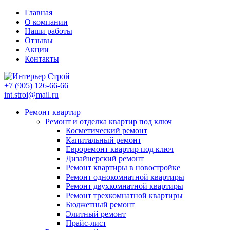
Главная
О компании
Наши работы
Отзывы
Акции
Контакты
+7 (905)
126-66-66
int.stroi@mail.ru
Ремонт квартир
Ремонт и отделка квартир под ключ
Косметический ремонт
Капитальный ремонт
Евроремонт квартир под ключ
Дизайнерский ремонт
Ремонт квартиры в новостройке
Ремонт однокомнатной квартиры
Ремонт двухкомнатной квартиры
Ремонт трехкомнатной квартиры
Бюджетный ремонт
Элитный ремонт
Прайс-лист