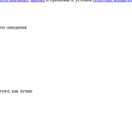
 их ожидания
туют, как лучше