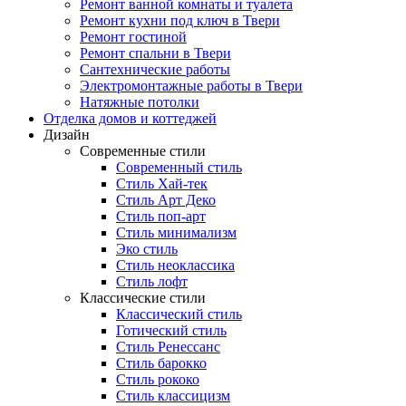
Ремонт ванной комнаты и туалета
Ремонт кухни под ключ в Твери
Ремонт гостиной
Ремонт спальни в Твери
Сантехнические работы
Электромонтажные работы в Твери
Натяжные потолки
Отделка домов и коттеджей
Дизайн
Современные стили
Современный стиль
Стиль Хай-тек
Стиль Арт Деко
Стиль поп-арт
Стиль минимализм
Эко стиль
Стиль неоклассика
Стиль лофт
Классические стили
Классический стиль
Готический стиль
Стиль Ренессанс
Стиль барокко
Стиль рококо
Стиль классицизм