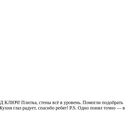
ОД КЛЮЧ! Плитка, стены всё в уровень. Помогли подобрать
хня глаз радует, спасибо ребят! P.S. Одно понял точно — в