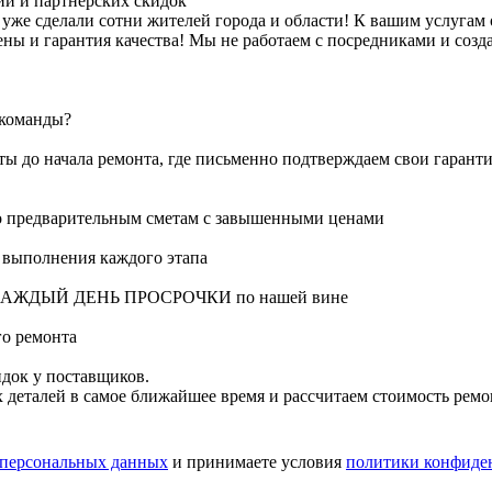
ий и партнёрских скидок
о уже сделали сотни жителей города и области! К вашим услуг
ы и гарантия качества! Мы не работаем с посредниками и созд
 команды?
 до начала ремонта, где письменно подтверждаем свои гаранти
 по предварительным сметам с завышенными ценами
е выполнения каждого этапа
 ЗА КАЖДЫЙ ДЕНЬ ПРОСРОЧКИ по нашей вине
го ремонта
идок у поставщиков.
х деталей в самое ближайшее время и рассчитаем стоимость ремо
 персональных данных
и принимаете условия
политики конфиде