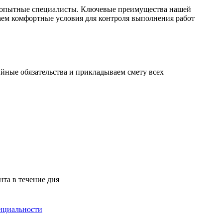
ам опытные специалисты. Ключевые преимущества нашей
аем комфортные условия для контроля выполнения работ
йные обязательства и прикладываем смету всех
нта в течение дня
нциальности