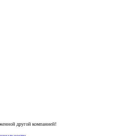
оженной другой компанией!
нциальности