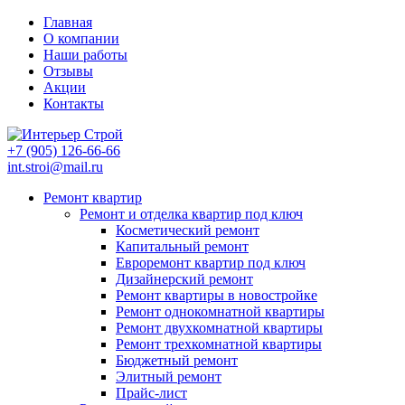
Главная
О компании
Наши работы
Отзывы
Акции
Контакты
+7 (905)
126-66-66
int.stroi@mail.ru
Ремонт квартир
Ремонт и отделка квартир под ключ
Косметический ремонт
Капитальный ремонт
Евроремонт квартир под ключ
Дизайнерский ремонт
Ремонт квартиры в новостройке
Ремонт однокомнатной квартиры
Ремонт двухкомнатной квартиры
Ремонт трехкомнатной квартиры
Бюджетный ремонт
Элитный ремонт
Прайс-лист