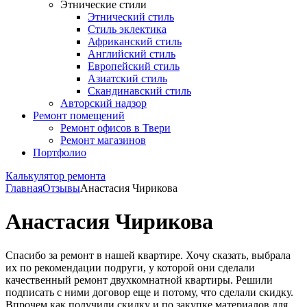
Этнические стили
Этнический стиль
Стиль эклектика
Африканский стиль
Английский стиль
Европейский стиль
Азиатский стиль
Скандинавский стиль
Авторский надзор
Ремонт помещений
Ремонт офисов в Твери
Ремонт магазинов
Портфолио
Калькулятор ремонта
Главная
Отзывы
Анастасия Чирикова
Анастасия Чирикова
Спасибо за ремонт в нашей квартире. Хочу сказать, выбрала
их по рекомендации подруги, у которой они сделали
качественный ремонт двухкомнатной квартиры. Решили
подписать с ними договор еще и потому, что сделали скидку.
Впрочем как получили скидку и по закупке материалов для