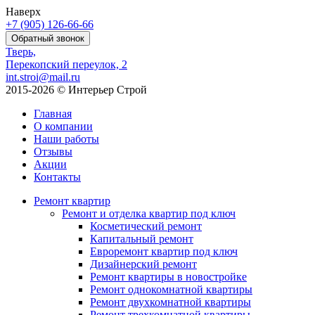
Наверх
+7 (905)
126-66-66
Обратный звонок
Тверь,
Перекопский переулок, 2
int.stroi@mail.ru
2015-2026 © Интерьер Строй
Главная
О компании
Наши работы
Отзывы
Акции
Контакты
Ремонт квартир
Ремонт и отделка квартир под ключ
Косметический ремонт
Капитальный ремонт
Евроремонт квартир под ключ
Дизайнерский ремонт
Ремонт квартиры в новостройке
Ремонт однокомнатной квартиры
Ремонт двухкомнатной квартиры
Ремонт трехкомнатной квартиры