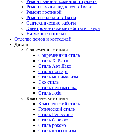
Ремонт ванной комнаты и туалета
Ремонт кухни под ключ в Твери
Ремонт гостиной
Ремонт спальни в Твери
Сантехнические работы
Электромонтажные работы в Твери
Натяжные потолки
Отделка домов и коттеджей
Дизайн
Современные стили
Современный стиль
Стиль Хай-тек
Стиль Арт Деко
Стиль поп-арт
Стиль минимализм
Эко стиль
Стиль неоклассика
Стиль лофт
Классические стили
Классический стиль
Готический стиль
Стиль Ренессанс
Стиль барокко
Стиль рококо
Стиль классицизм