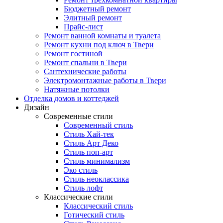
Бюджетный ремонт
Элитный ремонт
Прайс-лист
Ремонт ванной комнаты и туалета
Ремонт кухни под ключ в Твери
Ремонт гостиной
Ремонт спальни в Твери
Сантехнические работы
Электромонтажные работы в Твери
Натяжные потолки
Отделка домов и коттеджей
Дизайн
Современные стили
Современный стиль
Стиль Хай-тек
Стиль Арт Деко
Стиль поп-арт
Стиль минимализм
Эко стиль
Стиль неоклассика
Стиль лофт
Классические стили
Классический стиль
Готический стиль