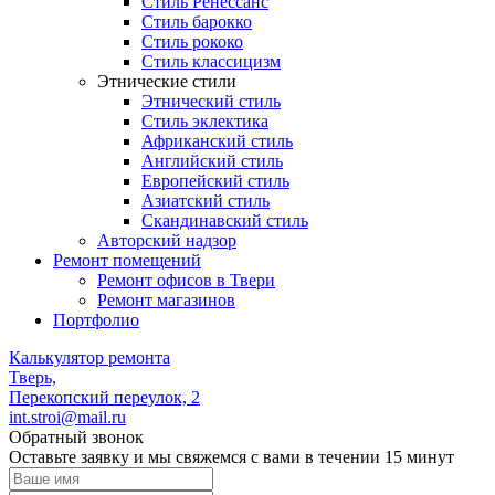
Стиль Ренессанс
Стиль барокко
Стиль рококо
Стиль классицизм
Этнические стили
Этнический стиль
Стиль эклектика
Африканский стиль
Английский стиль
Европейский стиль
Азиатский стиль
Скандинавский стиль
Авторский надзор
Ремонт помещений
Ремонт офисов в Твери
Ремонт магазинов
Портфолио
Калькулятор ремонта
Тверь,
Перекопский переулок, 2
int.stroi@mail.ru
Обратный звонок
Оставьте заявку и мы свяжемся с вами в течении 15 минут