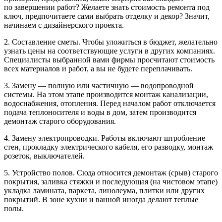
по завершении работ? Желаете знать стоимость ремонта под
ключ, предпочитаете сами выбрать отделку и декор? Значит,
начинаем с дизайнерского проекта.
2. Составление сметы. Чтобы уложиться в бюджет, желательно
узнать цены на соответствующие услуги в других компаниях.
Специалисты выбранной вами фирмы просчитают стоимость
всех материалов и работ, а вы не будете переплачивать.
3. Замену — полную или частичную — водопроводной
системы. На этом этапе производится монтаж канализации,
водоснабжения, отопления. Перед началом работ отключается
подача теплоносителя и воды в дом, затем производится
демонтаж старого оборудования.
4. Замену электропроводки. Работы включают штробление
стен, прокладку электрического кабеля, его разводку, монтаж
розеток, выключателей.
5. Устройство полов. Сюда относится демонтаж (срыв) старого
покрытия, заливка стяжки и последующая (на чистовом этапе)
укладка ламината, паркета, линолеума, плитки или других
покрытий. В зоне кухни и ванной иногда делают теплые
полы.