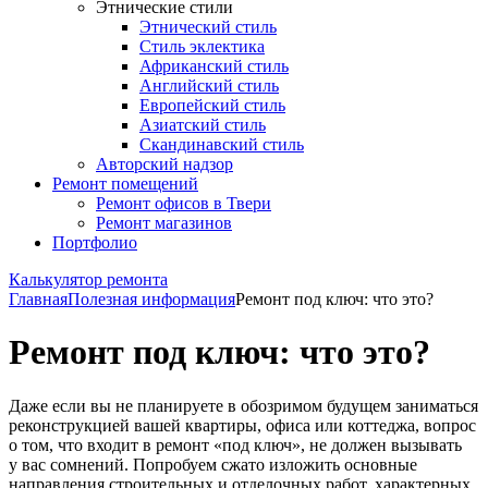
Этнические стили
Этнический стиль
Стиль эклектика
Африканский стиль
Английский стиль
Европейский стиль
Азиатский стиль
Скандинавский стиль
Авторский надзор
Ремонт помещений
Ремонт офисов в Твери
Ремонт магазинов
Портфолио
Калькулятор ремонта
Главная
Полезная информация
Ремонт под ключ: что это?
Ремонт под ключ: что это?
Даже если вы не планируете в обозримом будущем заниматься
реконструкцией вашей квартиры, офиса или коттеджа, вопрос
о том, что входит в ремонт «под ключ», не должен вызывать
у вас сомнений. Попробуем сжато изложить основные
направления строительных и отделочных работ, характерных