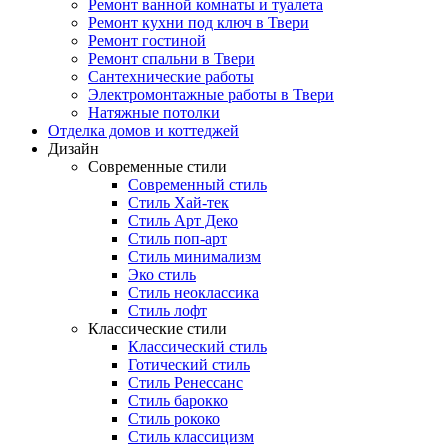
Ремонт ванной комнаты и туалета
Ремонт кухни под ключ в Твери
Ремонт гостиной
Ремонт спальни в Твери
Сантехнические работы
Электромонтажные работы в Твери
Натяжные потолки
Отделка домов и коттеджей
Дизайн
Современные стили
Современный стиль
Стиль Хай-тек
Стиль Арт Деко
Стиль поп-арт
Стиль минимализм
Эко стиль
Стиль неоклассика
Стиль лофт
Классические стили
Классический стиль
Готический стиль
Стиль Ренессанс
Стиль барокко
Стиль рококо
Стиль классицизм