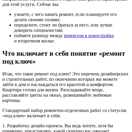
для этой услуги. Сейчас вы:
узнаете, с чего начать ремонт, если планируете его
делать своими силами;
определите, стоит ли браться за него, или лучше
доверить специалистам;
поймете разницу между
ремонтом в новостройке
и вторичном жилье.
Что включает в себя понятие «ремонт
под ключ»
Итак, что такое ремонт под ключ? Это перечень дизайнерских
и строительных работ, по окончании которых вы можете
зайти в дом и наслаждаться его красотой и комфортом.
Квартира готова для жизни. Раскладывайте вещи,
расставляйте цветы на окнах, развешивайте любимые
картины.
Стандартный набор ремонтно-отделочных работ со статусом
«под ключ» включает в себя:
1. Разработку дизайн-проекта. Вы ведь хотите, хотя бы
примерно, представлять, какой сюрприз вас ожидает