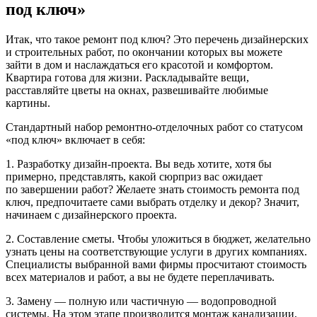
под ключ»
Итак, что такое ремонт под ключ? Это перечень дизайнерских
и строительных работ, по окончании которых вы можете
зайти в дом и наслаждаться его красотой и комфортом.
Квартира готова для жизни. Раскладывайте вещи,
расставляйте цветы на окнах, развешивайте любимые
картины.
Стандартный набор ремонтно-отделочных работ со статусом
«под ключ» включает в себя:
1. Разработку дизайн-проекта. Вы ведь хотите, хотя бы
примерно, представлять, какой сюрприз вас ожидает
по завершении работ? Желаете знать стоимость ремонта под
ключ, предпочитаете сами выбрать отделку и декор? Значит,
начинаем с дизайнерского проекта.
2. Составление сметы. Чтобы уложиться в бюджет, желательно
узнать цены на соответствующие услуги в других компаниях.
Специалисты выбранной вами фирмы просчитают стоимость
всех материалов и работ, а вы не будете переплачивать.
3. Замену — полную или частичную — водопроводной
системы. На этом этапе производится монтаж канализации,