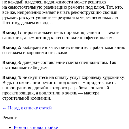
не каждый владелец недвижимости может решиться
на самостоятельную реализацию ремонта под ключ. Тот, кто,
все же, непременно желает начать реконструкцию своими
руками, рискует увидеть ее результаты через несколько лет.
Поэтому, делаем выводы.
Вывод 1:
пироги должен печь пирожник, сапоги — тачать
сапожник, а ремонт под ключ оставьте профессионалам.
Вывод 2:
выбирайте в качестве исполнителя работ компанию
со стажем и хорошими отзывами.
Вывод 3:
доверьте составление сметы специалистам. Так
вы сэкономите бюджет.
Вывод 4:
не скупитесь на оплату услуг хорошему художнику.
Ведь по окончании ремонта под ключ вам придется жить
в пространстве, дизайн которого разработал опытный
проектировщик, а воплотили в жизнь — мастера
строительной компании.
← Назад к списку статей
Ремонт
Ремонт в новостройке