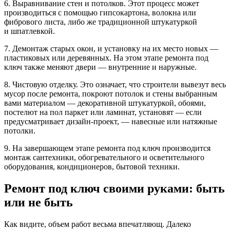
6. Выравнивание стен и потолков. Этот процесс может
производиться c помощью гипсокартона, волокна или
фибрового листа, либо же традиционной штукатуркой
и шпатлевкой.
7. Демонтаж старых окон, и установку на их место новых —
пластиковых или деревянных. На этом этапе ремонта под
ключ также меняют двери — внутренние и наружные.
8. Чистовую отделку. Это означает, что строители вывезут весь
мусор после ремонта, покроют потолок и стены выбранным
вами материалом — декоративной штукатуркой, обоями,
постелют на пол паркет или ламинат, установят — если
предусматривает дизайн-проект, — навесные или натяжные
потолки.
9. На завершающем этапе ремонта под ключ производится
монтаж сантехники, обогревательного и осветительного
оборудования, кондиционеров, бытовой техники.
Ремонт под ключ своими руками: быть
или не быть
Как видите, объем работ весьма впечатляющ. Далеко