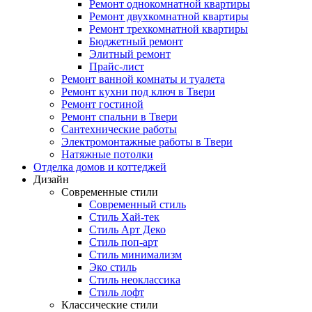
Ремонт однокомнатной квартиры
Ремонт двухкомнатной квартиры
Ремонт трехкомнатной квартиры
Бюджетный ремонт
Элитный ремонт
Прайс-лист
Ремонт ванной комнаты и туалета
Ремонт кухни под ключ в Твери
Ремонт гостиной
Ремонт спальни в Твери
Сантехнические работы
Электромонтажные работы в Твери
Натяжные потолки
Отделка домов и коттеджей
Дизайн
Современные стили
Современный стиль
Стиль Хай-тек
Стиль Арт Деко
Стиль поп-арт
Стиль минимализм
Эко стиль
Стиль неоклассика
Стиль лофт
Классические стили