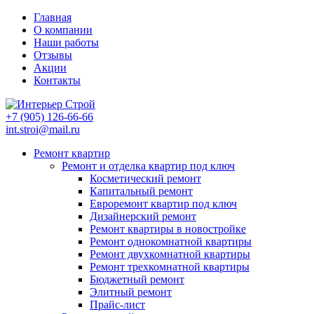
Главная
О компании
Наши работы
Отзывы
Акции
Контакты
+7 (905)
126-66-66
int.stroi@mail.ru
Ремонт квартир
Ремонт и отделка квартир под ключ
Косметический ремонт
Капитальный ремонт
Евроремонт квартир под ключ
Дизайнерский ремонт
Ремонт квартиры в новостройке
Ремонт однокомнатной квартиры
Ремонт двухкомнатной квартиры
Ремонт трехкомнатной квартиры
Бюджетный ремонт
Элитный ремонт
Прайс-лист