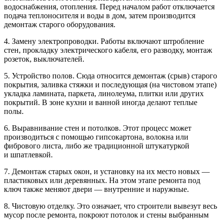
водоснабжения, отопления. Перед началом работ отключается
подача теплоносителя и воды в дом, затем производится
демонтаж старого оборудования.
4. Замену электропроводки. Работы включают штробление
стен, прокладку электрического кабеля, его разводку, монтаж
розеток, выключателей.
5. Устройство полов. Сюда относится демонтаж (срыв) старого
покрытия, заливка стяжки и последующая (на чистовом этапе)
укладка ламината, паркета, линолеума, плитки или других
покрытий. В зоне кухни и ванной иногда делают теплые
полы.
6. Выравнивание стен и потолков. Этот процесс может
производиться c помощью гипсокартона, волокна или
фибрового листа, либо же традиционной штукатуркой
и шпатлевкой.
7. Демонтаж старых окон, и установку на их место новых —
пластиковых или деревянных. На этом этапе ремонта под
ключ также меняют двери — внутренние и наружные.
8. Чистовую отделку. Это означает, что строители вывезут весь
мусор после ремонта, покроют потолок и стены выбранным