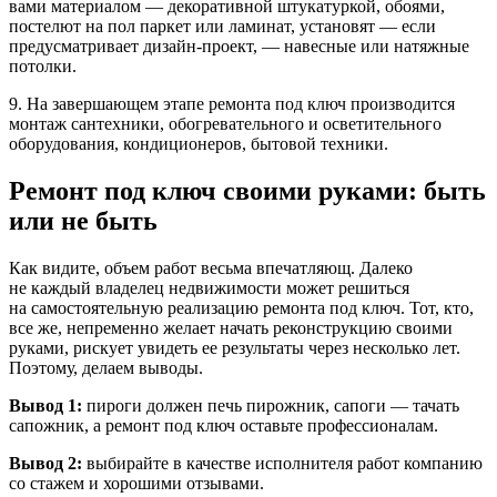
вами материалом — декоративной штукатуркой, обоями,
постелют на пол паркет или ламинат, установят — если
предусматривает дизайн-проект, — навесные или натяжные
потолки.
9. На завершающем этапе ремонта под ключ производится
монтаж сантехники, обогревательного и осветительного
оборудования, кондиционеров, бытовой техники.
Ремонт под ключ своими руками: быть
или не быть
Как видите, объем работ весьма впечатляющ. Далеко
не каждый владелец недвижимости может решиться
на самостоятельную реализацию ремонта под ключ. Тот, кто,
все же, непременно желает начать реконструкцию своими
руками, рискует увидеть ее результаты через несколько лет.
Поэтому, делаем выводы.
Вывод 1:
пироги должен печь пирожник, сапоги — тачать
сапожник, а ремонт под ключ оставьте профессионалам.
Вывод 2:
выбирайте в качестве исполнителя работ компанию
со стажем и хорошими отзывами.